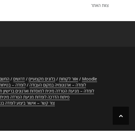
צוות האתר
Moodle
אזור לקוחות
בלוגים מקצועיים
דרושים
החשבו
לומדה – ארגונומיה במקום העבודה
לומדה – בטיחות
לומדה – מניעת הטרדה מינית למוסדות וארגונים ברישיון ח
פיתוח הדרכה לומדות מניעת הטרדה מינית 
צור קשר – אישור ביצוע לומדה ב