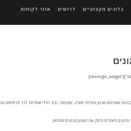
בלוגים מקצועיים
דרושים
אזור לקוחות
נים
[/siteorigin_widget]
ת שמניעים ארגון מצליח: יושרה, שקיפות, כבוד הדדי ואחריות. דרך תרחישים מהחי
 סיכונים מיותרים ולחזק את האמון מבפנים ומבחוץ.