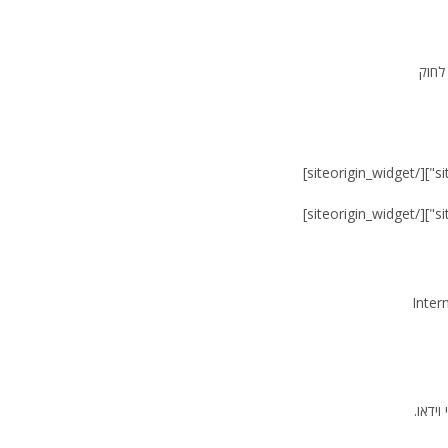
 לחוק
[/siteorigin_widget]
[/siteorigin_widget]
ידאו.