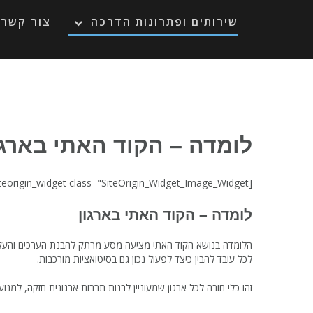
Ski
t
שירותים ופתרונות הדרכה
צור קשר
conten
לומדה – הקוד האתי בארגו
[siteorigin_widget class="SiteOrigin_Widget_Image_Widget"]
לומדה – הקוד האתי בארגון
הלומדה בנושא הקוד האתי מציעה מסע מרתק להבנת הערכים והעקרונו
לכל עובד להבין כיצד לפעול נכון גם בסיטואציות מורכבות.
זהו כלי חובה לכל ארגון שמעוניין לבנות תרבות ארגונית חזקה, למנוע