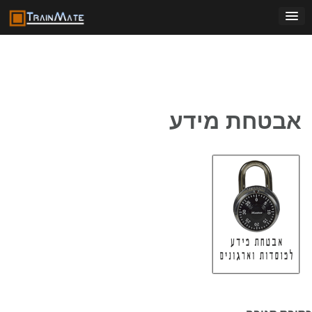
Ski
t
conten
אבטחת מידע